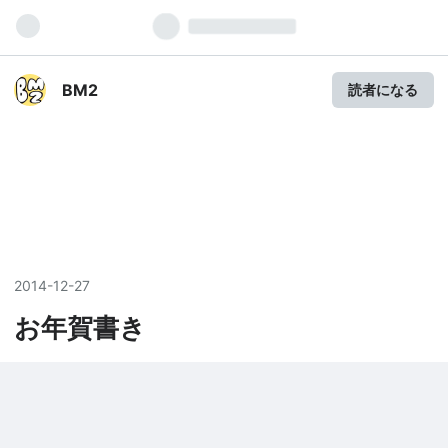
BM2
読者になる
2014
-
12
-
27
お年賀書き